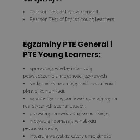
Pearson Test of English General
Pearson Test of English Young Learners.
Egzaminy PTE General i
PTE Young Learners:
sprawdzają wiedzę i stanowią
poświadczenie umiejętności językowych,
kładą nacisk na umiejętność rozumienia i
płynnej komunikacji,
są autentyczne, ponieważ opierają się na
realistycznych scenariuszach,
pozwalają na swobodną komunikację,
motywują i pomagają w nabyciu
pewności siebie,
integrują wszystkie cztery umiejętności