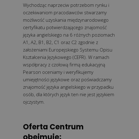
Wychodząc naprzeciw potrzebom rynku i
oczekiwaniom pracodawców stwarzamy
możliwość uzyskania międzynarodowego
certyfikatu potwierdzającego znajomość
języka angielskiego na 6 różnych poziomach
A1, A2, B1, B2, C1 oraz C2 zgodnie z
założeniami Europejskiego Systemu Opisu
Kształcenia Językowego (CEFR). W ramach
współpracy z czołową firmą edukacyjną
Pearson oceniamy i weryfikujemy
umiejętności językowe oraz poświadczamy
znajomość języka angielskiego w przypadku
osób, dla których język ten nie jest językiem
ojczystym.
Oferta Centrum
obejmuje: