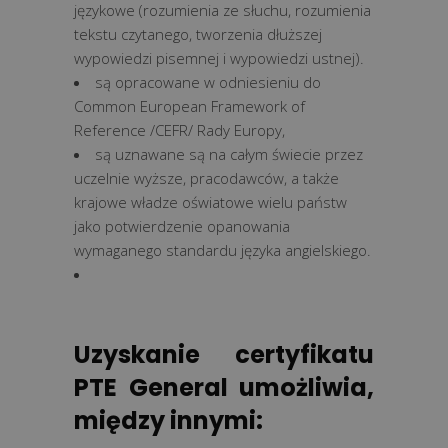
językowe (rozumienia ze słuchu, rozumienia
tekstu czytanego, tworzenia dłuższej
wypowiedzi pisemnej i wypowiedzi ustnej).
są opracowane w odniesieniu do
Common European Framework of
Reference /CEFR/ Rady Europy,
są uznawane są na całym świecie przez
uczelnie wyższe, pracodawców, a także
krajowe władze oświatowe wielu państw
jako potwierdzenie opanowania
wymaganego standardu języka angielskiego.
Uzyskanie certyfikatu
PTE General umożliwia,
między innymi: