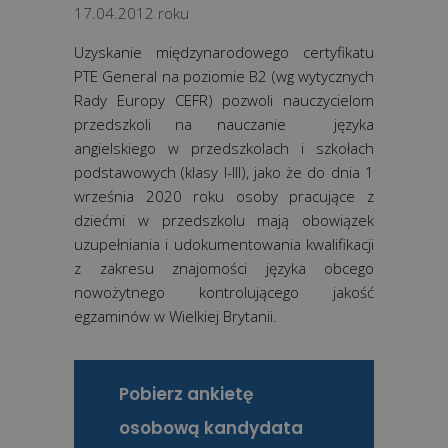
17.04.2012 roku
Uzyskanie międzynarodowego certyfikatu
PTE General na poziomie B2 (wg wytycznych
Rady Europy CEFR) pozwoli nauczycielom
przedszkoli na nauczanie języka
angielskiego w przedszkolach i szkołach
podstawowych (klasy I-III), jako że do dnia 1
września 2020 roku osoby pracujące z
dziećmi w przedszkolu mają obowiązek
uzupełniania i udokumentowania kwalifikacji
z zakresu znajomości języka obcego
nowożytnego kontrolującego jakość
egzaminów w Wielkiej Brytanii.
Pobierz ankietę
osobową kandydata