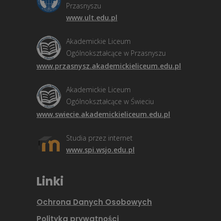
Przasnyszu
www.ult.edu.pl
Akademickie Liceum
Ogólnokształcące w Przasnyszu
www.przasnysz.akademickieliceum.edu.pl
Akademickie Liceum
Ogólnokształcące w Świeciu
www.swiecie.akademickieliceum.edu.pl
Studia przez internet
www.spi.wsjo.edu.pl
Linki
Ochrona Danych Osobowych
Polityka prywatności