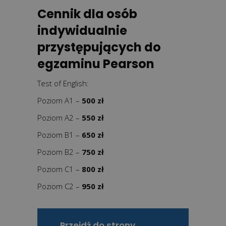
Cennik dla osób
indywidualnie
przystępujących do
egzaminu Pearson
Test of English:
Poziom A1 –
500 zł
Poziom A2 –
550 zł
Poziom B1 –
650 zł
Poziom B2 –
750 zł
Poziom C1 –
800 zł
Poziom C2 –
950 zł
Przejdź do strony